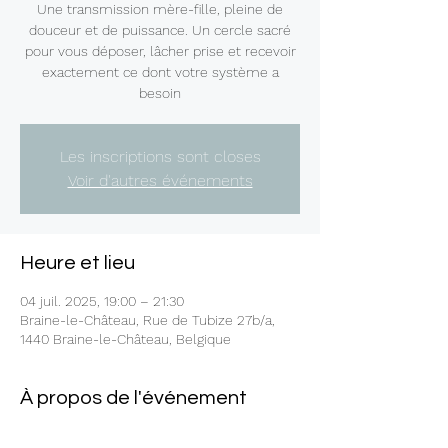
Une transmission mère-fille, pleine de
douceur et de puissance. Un cercle sacré
pour vous déposer, lâcher prise et recevoir
exactement ce dont votre système a
besoin
Les inscriptions sont closes
Voir d'autres événements
Heure et lieu
04 juil. 2025, 19:00 – 21:30
Braine-le-Château, Rue de Tubize 27b/a,
1440 Braine-le-Château, Belgique
À propos de l'événement