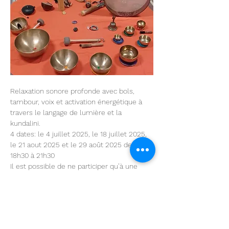
Relaxation sonore profonde avec bols, 
tambour, voix et activation énergétique à 
travers le langage de lumière et la 
kundalini.
4 dates: le 4 juillet 2025, le 18 juillet 2025, 
le 21 aout 2025 et le 29 août 2025 de 
18h30 à 21h30
Il est possible de ne participer qu’à une 
date ou aux quatre dates. 
Prix: 50 euros la séance
Un moment profond de purification, de 
recentrage et d’élévation.
En lire plus >