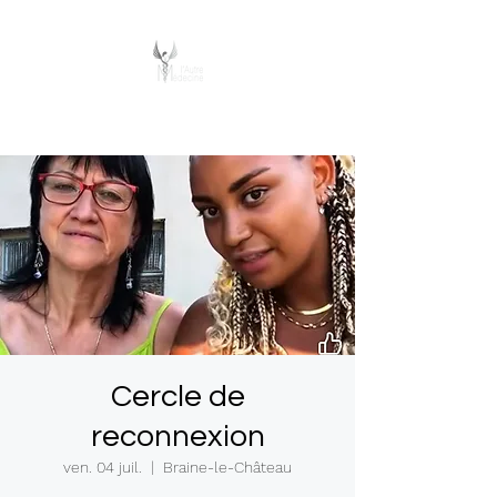
L’Autre Médecine
Cercle de
reconnexion
ven. 04 juil.
  |  
Braine-le-Château